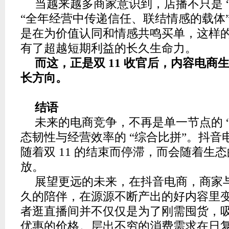
当越来越多商家意识到，店播不只是 
“全年经营中传递信任、联结情感的载体
是在为价值认同和情感共鸣买单，这样
有了超越短期利益的长久生命力。
而这，正是双 11 收官后，内容电商
长方向。
结语
未来的电商竞争，不再是单一节点的 
态韧性与经营效率的 “综合比拼”。抖音
随着双 11 的结束而停滞，而会随着生
放。
展望更远的未来，在抖音电商，商家
久的陪伴，在源源不断产出的好内容里
者逛直播间并不仅仅是为了刚需囤货，
优惠的价格。层出不穷的消费需求在日