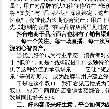
量”，用户对品牌的认知往往停留在 “低
将 “卖货” 与 “品牌表达” 深度绑定，这
忆点”，会转化为长期心智资产：用户下
先联想到的会是 “在某品牌店播里见过的
抖音电商于品牌而言也拥有了销售渠
——每一个关注、每一场直播、每一次
淀的心智资产。
当优质好价成为行业常态，消费者对双 
于 “低价”，而是 “品牌能提供什么独特
供了这种价值的承载场景 —— 它让 “短剧 
景” 等创新形式，成为品牌与用户建立
于是在这个双11，我们看见店播成为
双11，52万个商家的店播销售额翻倍，
数量同比增长 53%。
二、好内容带来好生意，平台如何为