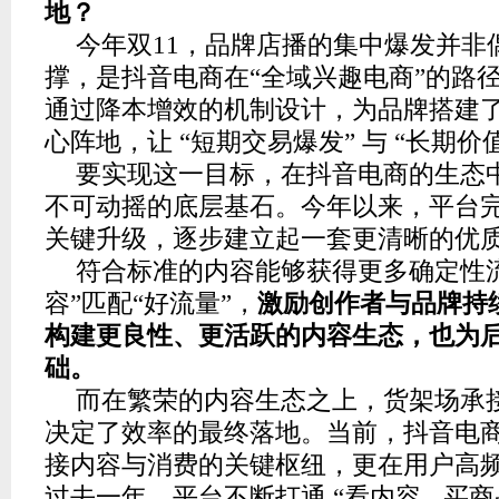
地？
今年双11，品牌店播的集中爆发并非
撑，是抖音电商在“全域兴趣电商”的路
通过降本增效的机制设计，为品牌搭建
心阵地，让 “短期交易爆发” 与 “长期价
要实现这一目标，在抖音电商的生态
不可动摇的底层基石。今年以来，平台
关键升级，逐步建立起一套更清晰的优
符合标准的内容能够获得更多确定性
容”匹配“好流量”，
激励创作者与品牌持
构建更良性、更活跃的内容生态，也为
础。
而在繁荣的内容生态之上，货架场承
决定了效率的最终落地。当前，抖音电
接内容与消费的关键枢纽，更在用户高
过去一年，平台不断打通 “看内容 - 买