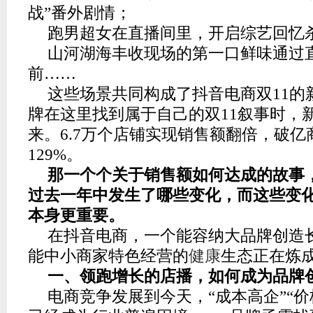
战”番外剧情；
跑男超女在直播间里，开启综艺回忆
山河湖海丰收现场的第一口鲜味通过
前……
这些场景共同构成了抖音电商双11的
牌在这里找到属于自己的双11叙事时，
来。6.7万个店铺实现销售额翻倍，破
129%。
那一个个关于销售额如何达成的故事
过去一年中发生了哪些变化，而这些变
本身更重要。
在抖音电商，一个能容纳大品牌创造
能中小商家特色经营的
健康
生态正在炼
一、领跑增长的店播，如何成为品牌
电商竞争发展到今天，“成本高企”“价