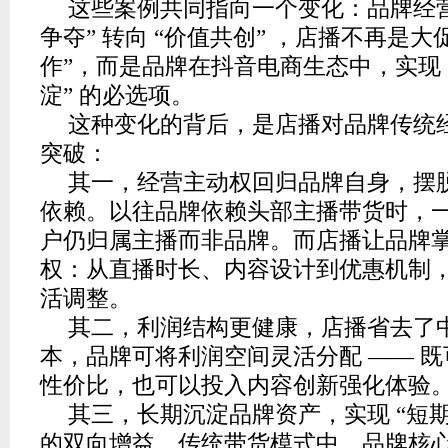
这些案例共同指向一个变化：品牌经营
争夺” 转向 “价值共创” ，店播不再是大
作”，而是品牌在抖音电商生态中，实现 “
淀” 的必选项。
这种变化的背后，是店播对品牌传统
突破：
其一，经营主动权回归品牌自身，摆
依赖。以往品牌依赖头部主播带货时，
户仍归属主播而非品牌。而店播让品牌
权：从直播时长、内容设计到优惠机制
活调整。
其二，利润结构更健康，店播省去了
本，品牌可将利润空间灵活分配 —— 
性价比，也可以投入内容创新强化体验
其三，长期沉淀品牌资产，实现 “短期转
的双向增益。传统带货模式中，品牌核心