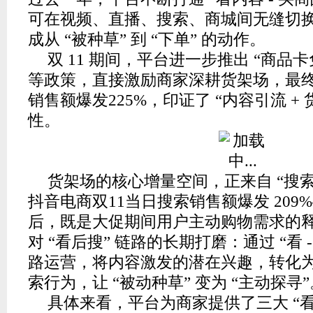
可在视频、直播、搜索、商城间无缝切
成从 “被种草” 到 “下单” 的动作。
双 11 期间，平台进一步推出 “商品卡
等政策，直接激励商家深耕货架场，最终
销售额爆发225%，印证了 “内容引流 + 
性。
货架场的核心增量空间，正来自 “搜
抖音电商双11当日搜索销售额爆发 209
后，既是大促期间用户主动购物需求的
对 “看后搜” 链路的长期打磨：通过 “看 - 搜
路运营，将内容激发的潜在兴趣，转化
索行为，让 “被动种草” 变为 “主动探寻”
具体来看，平台为商家提供了三大 “看